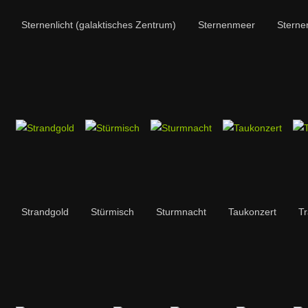
Sternenlicht (galaktisches Zentrum)
Sternenmeer
Sterne
Strandgold
Stürmisch
Sturmnacht
Taukonzert
T