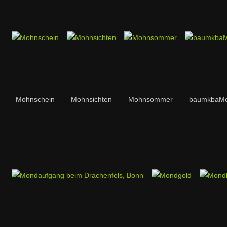
Mohnschein
Mohnsichten
Mohnsommer
baumkbaMo