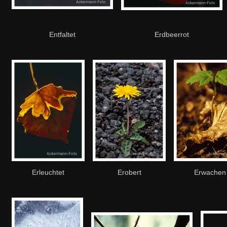
Entfaltet
Erdbeerrot
Erleuchtet
Erobert
Erwachen