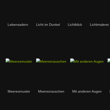
Lebensadern
Licht im Dunkel
Lichtblick
Lichtmalerei
Meeresmuster
Meeresrauschen
Mit anderen Augen