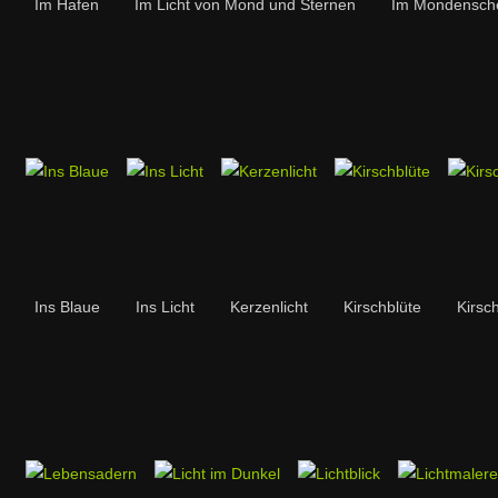
Im Hafen
Im Licht von Mond und Sternen
Im Mondensch
Ins Blaue
Ins Licht
Kerzenlicht
Kirschblüte
Kirsc