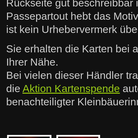
Rückseite gut beschreibbar 
Passepartout hebt das Motiv 
ist kein Urhebervermerk über
Sie erhalten die Karten bei
Ihrer Nähe.
Bei vielen dieser Händler t
die
Aktion Kartenspende
aut
benachteiligter Kleinbäueri