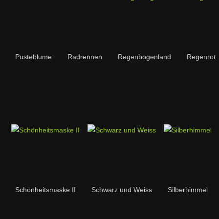
Pusteblume
Radrennen
Regenbogenland
Regenrot
Schönheitsmaske II
Schwarz und Weiss
Silberhimmel