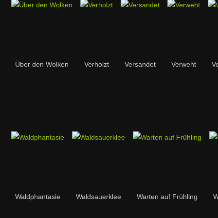
Über den Wolken
Verholzt
Versandet
Verweht
V
Waldphantasie
Waldsauerklee
Warten auf Frühling
W