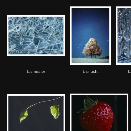
Eismuster
Eisnacht
E