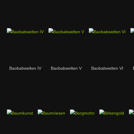
Baobabwelten IV
Baobabwelten V
Baobabwelten VI