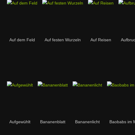
Auf dem Feld
Auf festen Wurzeln
Auf Reisen
Aufbru
Aufgewühlt
Bananenblatt
Bananenlicht
Baobabs im M