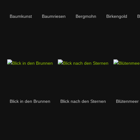
Baumkunst
Baumriesen
Bergmohn
Birkengold
B
Blick in den Brunnen
Blick nach den Sternen
Blütenmeer