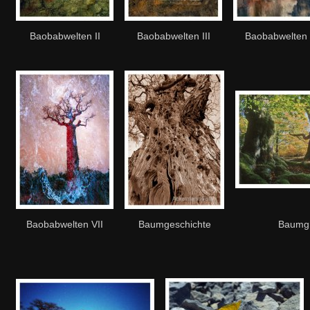
Baobabwelten II
Baobabwelten III
Baobabwelten 
Baobabwelten VII
Baumgeschichte
Baumgr