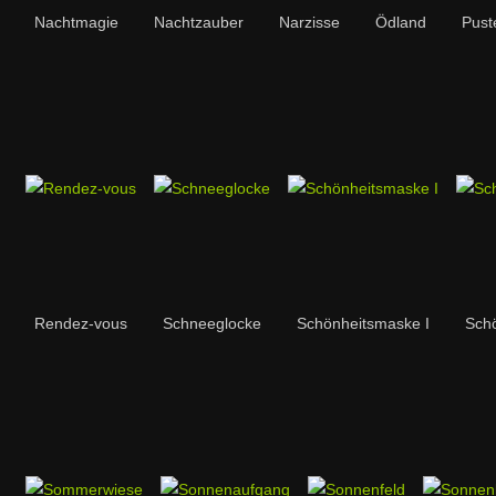
Nachtmagie
Nachtzauber
Narzisse
Ödland
Pust
Rendez-vous
Schneeglocke
Schönheitsmaske I
Schö