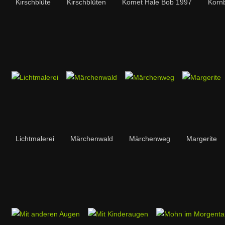
Kirschblüte
Kirschblüten
Komet Hale Bob 1997
Korn
Lichtmalerei
Märchenwald
Märchenweg
Margerite