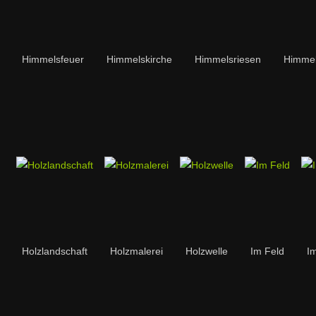
Himmelsfeuer
Himmelskirche
Himmelsriesen
Himmel
Holzlandschaft
Holzmalerei
Holzwelle
Im Feld
I