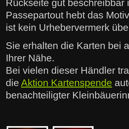
Rückseite gut beschreibbar 
Passepartout hebt das Motiv 
ist kein Urhebervermerk über
Sie erhalten die Karten bei
Ihrer Nähe.
Bei vielen dieser Händler t
die
Aktion Kartenspende
aut
benachteiligter Kleinbäueri