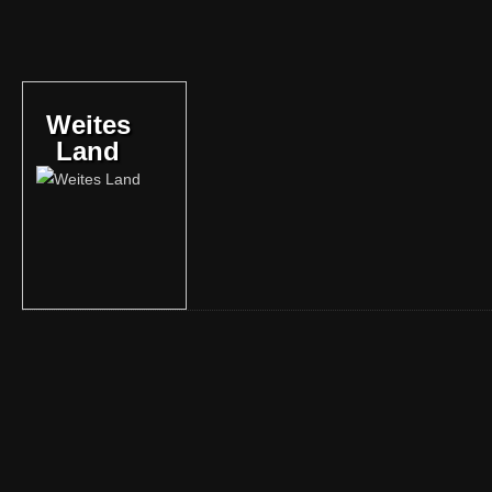
Weites
Land