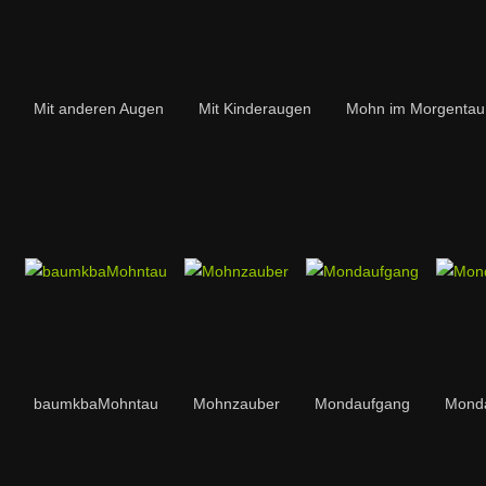
Mit anderen Augen
Mit Kinderaugen
Mohn im Morgentau
baumkbaMohntau
Mohnzauber
Mondaufgang
Monda