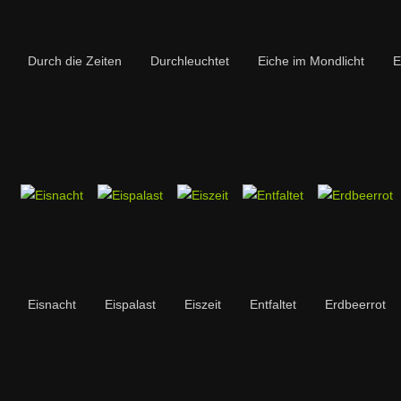
Durch die Zeiten
Durchleuchtet
Eiche im Mondlicht
E
Eisnacht
Eispalast
Eiszeit
Entfaltet
Erdbeerrot