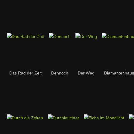
Das Rad der Zeit
Dennoch
Der Weg
Diamantenbau