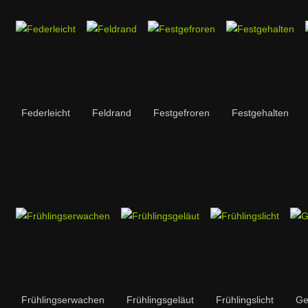
Federleicht
Feldrand
Festgefroren
Festgehalten
Frühlingserwachen
Frühlingsgeläut
Frühlingslicht
Ge