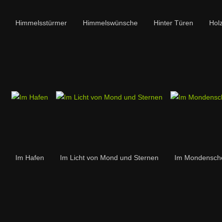
Himmelsstürmer
Himmelswünsche
Hinter Türen
Hol
Im Hafen
Im Licht von Mond und Sternen
Im Mondensch