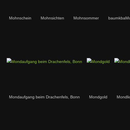
Mohnschein
Mohnsichten
Mohnsommer
baumkbaMo
Mondaufgang beim Drachenfels, Bonn
Mondgold
Mondli