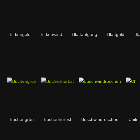
Birkengold
Birkenwind
Blattaufgang
Blattgold
Bl
Buchengrün
Buchenherbst
Buschwindröschen
Chili