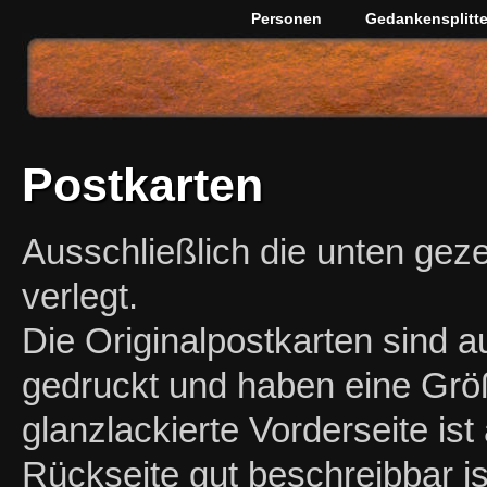
Personen
Gedankensplitte
Postkarten
Ausschließlich die unten geze
verlegt.
Die Originalpostkarten sind 
gedruckt und haben eine Grö
glanzlackierte Vorderseite ist
Rückseite gut beschreibbar i