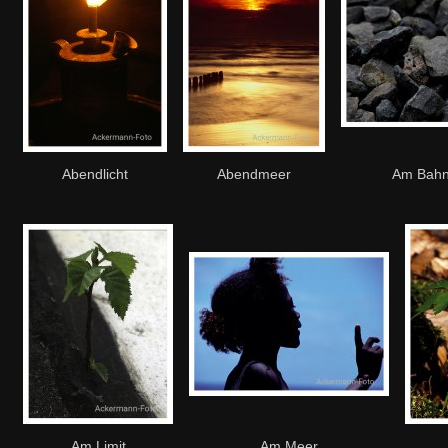
Abendlicht
Abendmeer
Am Bah
Am Limit
Am Meer