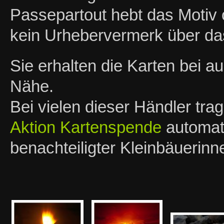
Passepartout hebt das Motiv o
kein Urhebervermerk über das
Sie erhalten die Karten bei 
Nähe.
Bei vielen dieser Händler tra
Aktion Kartenspende
automati
benachteiligter Kleinbäuerin