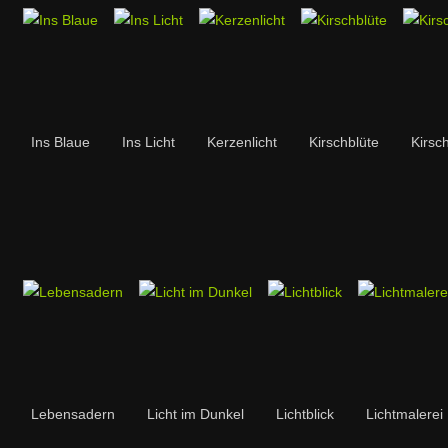
Ins Blaue
Ins Licht
Kerzenlicht
Kirschblüte
Kirsc
Lebensadern
Licht im Dunkel
Lichtblick
Lichtmalerei