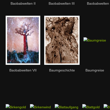
Baobabwelten II
Baobabwelten III
Baobabwelten 
Baobabwelten VII
Baumgeschichte
Baumgreise