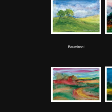
Bauminsel