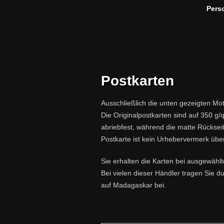
Pers
Postkarten
Ausschließlich die unten gezeigten Moti
Die Originalpostkarten sind auf 350 g
abriebfest, während die matte Rückseit
Postkarte ist kein Urhebervermerk über
Sie erhalten die Karten bei ausgewähl
Bei vielen dieser Händler tragen Sie d
auf Madagaskar bei.