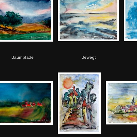
Baumpfade
Bewegt