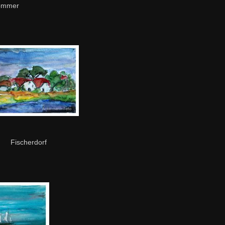
ommer
Fischerdorf