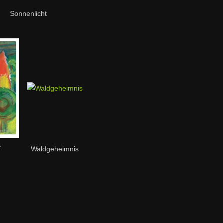
Sonnenlicht
f
Waldgeheimnis