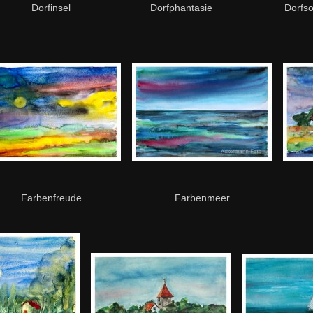
Dorfinsel
Dorfphantasie
Dorfs
Farbenfreude
Farbenmeer