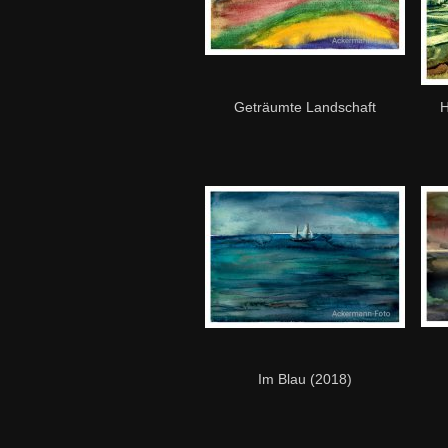
Geträumte Landschaft
H
Im Blau (2018)