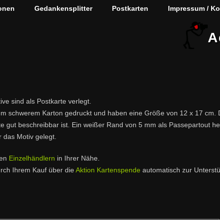
onen
Gedankensplitter
Postkarten
Impressum / Ko
A
ve sind als Postkarte verlegt.
/qm schwerem Karton gedruckt und haben eine Größe von 12 x 17 cm. Die
e gut beschreibbar ist. Ein weißer Rand von 5 mm als Passepartout heb
 das Motiv gelegt.
ten
Einzelhändlern
in Ihrer Nähe.
urch Ihrem Kauf über die
Aktion Kartenspende
automatisch zur Unterstü