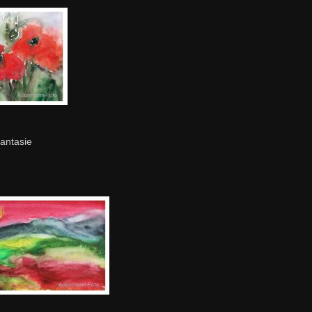
antasie