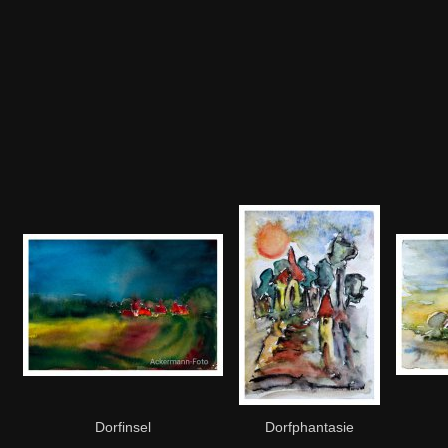
Dorfinsel
Dorfphantasie