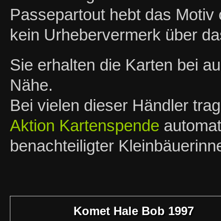
Passepartout hebt das Motiv o
kein Urhebervermerk über das
Sie erhalten die Karten bei 
Nähe.
Bei vielen dieser Händler tra
Aktion Kartenspende
automati
benachteiligter Kleinbäuerin
Komet Hale Bob 1997