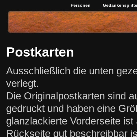
Personen
Gedankensplitte
Postkarten
Ausschließlich die unten geze
verlegt.
Die Originalpostkarten sind 
gedruckt und haben eine Grö
glanzlackierte Vorderseite ist
Rückseite gut beschreibbar i