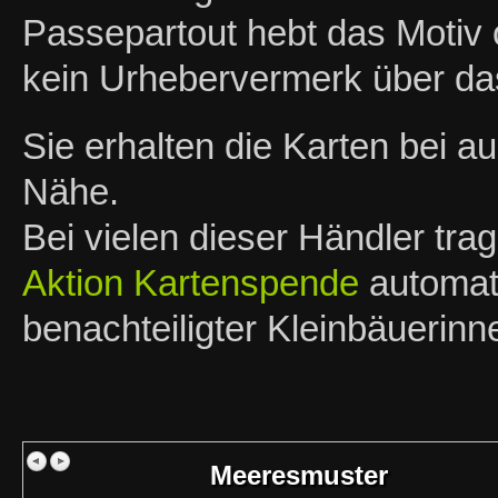
Passepartout hebt das Motiv o
kein Urhebervermerk über das
Sie erhalten die Karten bei 
Nähe.
Bei vielen dieser Händler tra
Aktion Kartenspende
automati
benachteiligter Kleinbäuerin
Meeresmuster