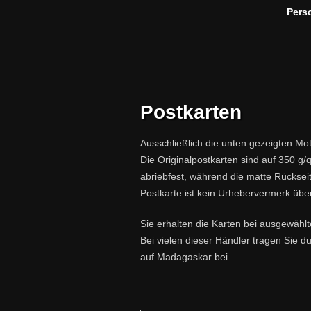
Pers
Postkarten
Ausschließlich die unten gezeigten Moti
Die Originalpostkarten sind auf 350 g
abriebfest, während die matte Rückseit
Postkarte ist kein Urhebervermerk über
Sie erhalten die Karten bei ausgewähl
Bei vielen dieser Händler tragen Sie d
auf Madagaskar bei.