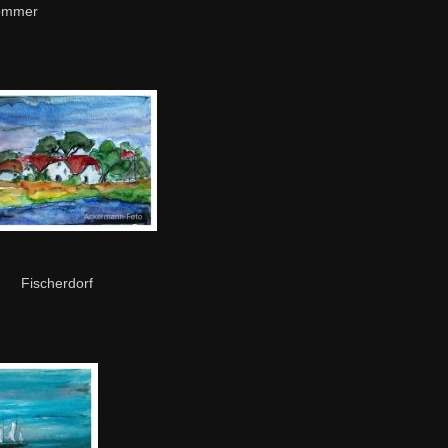
ommer
Fischerdorf