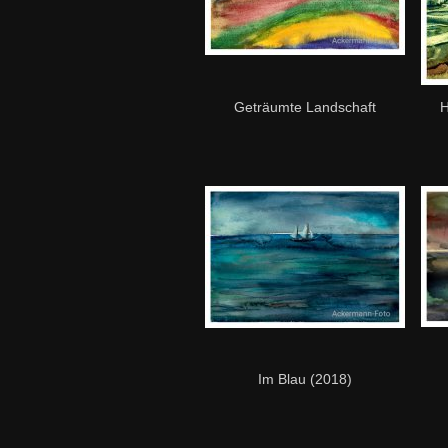
Geträumte Landschaft
H
Im Blau (2018)