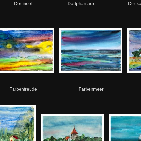
Dorfinsel
Dorfphantasie
Dorfs
Farbenfreude
Farbenmeer