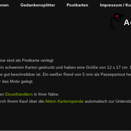
onen
Gedankensplitter
Postkarten
Impressum / Ko
A
ve sind als Postkarte verlegt.
/qm schwerem Karton gedruckt und haben eine Größe von 12 x 17 cm. Die
e gut beschreibbar ist. Ein weißer Rand von 5 mm als Passepartout heb
 das Motiv gelegt.
ten
Einzelhändlern
in Ihrer Nähe.
urch Ihrem Kauf über die
Aktion Kartenspende
automatisch zur Unterstü