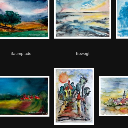
Baumpfade
Bewegt