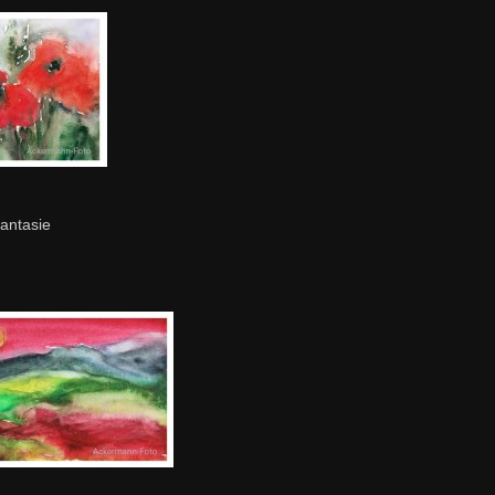
antasie