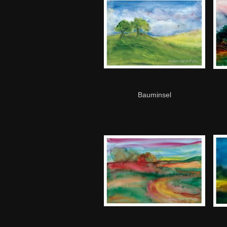
Bauminsel