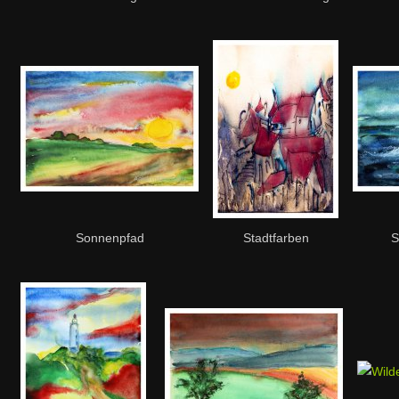
Sonnenpfad
Stadtfarben
S