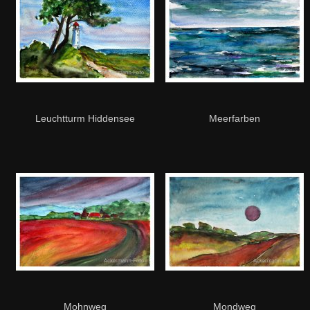
Leuchtturm Hiddensee
Meerfarben
Mohnweg
Mondweg