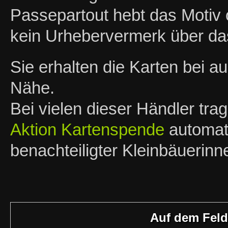
Passepartout hebt das Motiv o
kein Urhebervermerk über das
Sie erhalten die Karten bei 
Nähe.
Bei vielen dieser Händler tra
Aktion Kartenspende
automati
benachteiligter Kleinbäuerin
Auf dem Feld