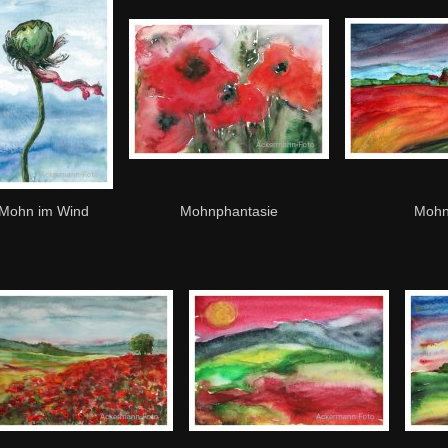
Mohn im Wind
Mohnphantasie
Moh