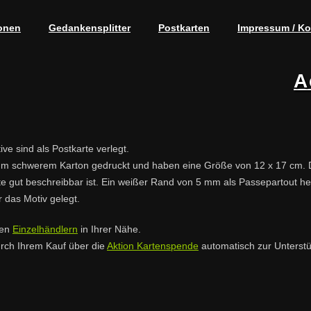
onen
Gedankensplitter
Postkarten
Impressum / Ko
A
ve sind als Postkarte verlegt.
/qm schwerem Karton gedruckt und haben eine Größe von 12 x 17 cm. Die
e gut beschreibbar ist. Ein weißer Rand von 5 mm als Passepartout heb
 das Motiv gelegt.
ten
Einzelhändlern
in Ihrer Nähe.
urch Ihrem Kauf über die
Aktion Kartenspende
automatisch zur Unterstü