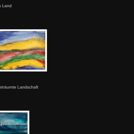
s Land
eträumte Landschaft