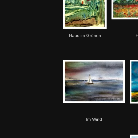
Haus im Grünen
H
Im Wind