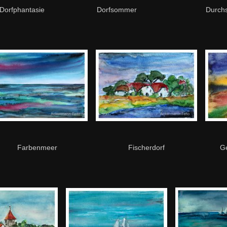
Dorfphantasie
Dorfsommer
Durch
Farbenmeer
Fischerdorf
G