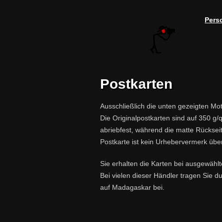
Pers
Postkarten
Ausschließlich die unten gezeigten Moti
Die Originalpostkarten sind auf 350 g
abriebfest, während die matte Rückseit
Postkarte ist kein Urhebervermerk über
Sie erhalten die Karten bei ausgewähl
Bei vielen dieser Händler tragen Sie d
auf Madagaskar bei.