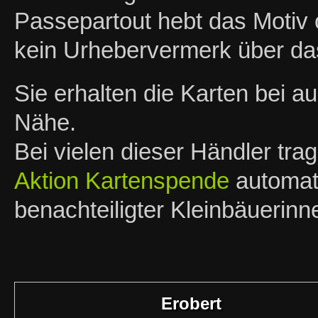
Passepartout hebt das Motiv o
kein Urhebervermerk über das
Sie erhalten die Karten bei 
Nähe.
Bei vielen dieser Händler tra
Aktion Kartenspende
automati
benachteiligter Kleinbäuerin
Erobert