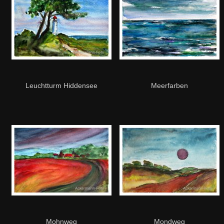
Leuchtturm Hiddensee
Meerfarben
Mohnweg
Mondweg