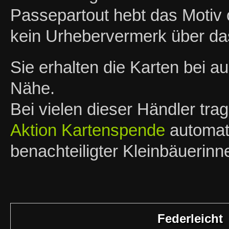
Passepartout hebt das Motiv o
kein Urhebervermerk über das
Sie erhalten die Karten bei 
Nähe.
Bei vielen dieser Händler tra
Aktion Kartenspende
automati
benachteiligter Kleinbäuerin
Federleicht