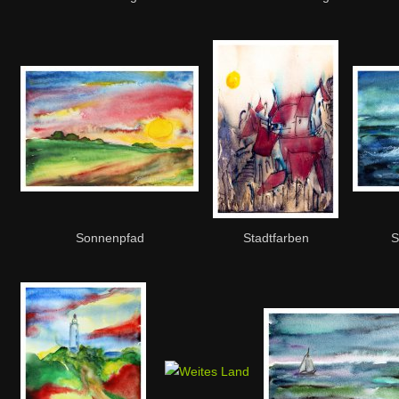
Sonnenpfad
Stadtfarben
S