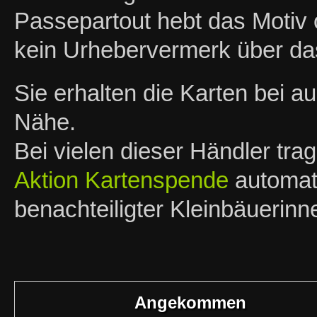
Passepartout hebt das Motiv o
kein Urhebervermerk über das
Sie erhalten die Karten bei 
Nähe.
Bei vielen dieser Händler tra
Aktion Kartenspende
automati
benachteiligter Kleinbäuerin
Angekommen