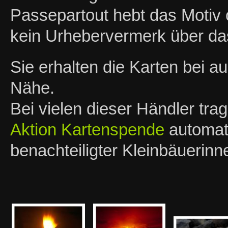
Passepartout hebt das Motiv o
kein Urhebervermerk über das
Sie erhalten die Karten bei 
Nähe.
Bei vielen dieser Händler tra
Aktion Kartenspende
automati
benachteiligter Kleinbäuerin