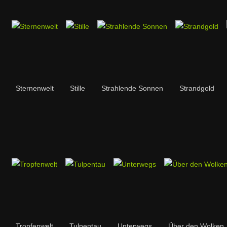
Sternenwelt
Stille
Strahlende Sonnen
Strandgold
Tropfenwelt
Tulpentau
Unterwegs
Über den Wolken