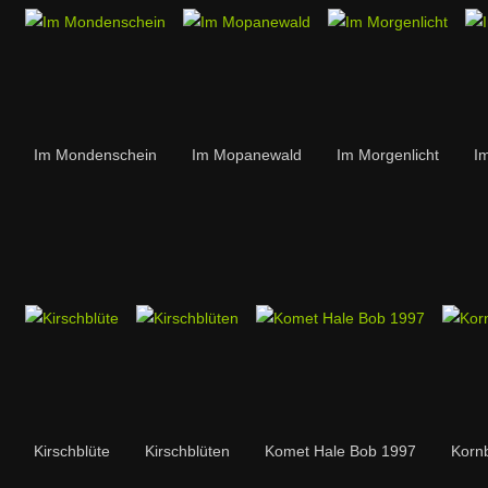
Im Mondenschein
Im Mopanewald
Im Morgenlicht
I
Kirschblüte
Kirschblüten
Komet Hale Bob 1997
Korn