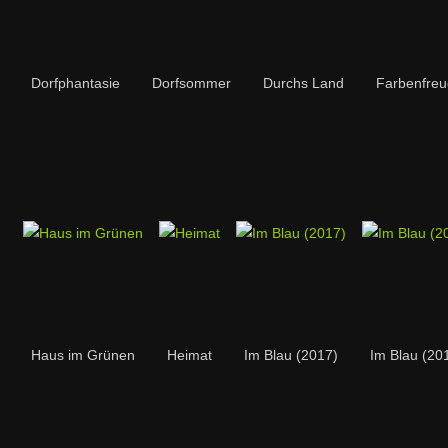
Dorfphantasie
Dorfsommer
Durchs Land
Farbenfre
Haus im Grünen
Heimat
Im Blau (2017)
Im Blau (20