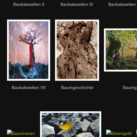
Baobabwelten II
Baobabwelten III
Baobabwelten 
Baobabwelten VII
Baumgeschichte
Baumgr