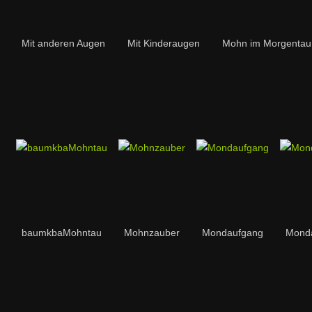
Mit anderen Augen
Mit Kinderaugen
Mohn im Morgentau
baumkbaMohntau
Mohnzauber
Mondaufgang
Monda