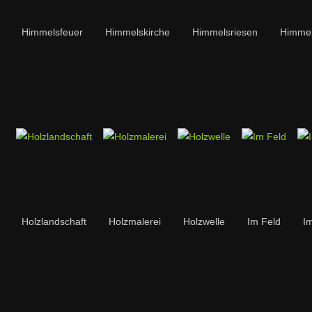
Himmelsfeuer
Himmelskirche
Himmelsriesen
Himmel
Holzlandschaft
Holzmalerei
Holzwelle
Im Feld
I