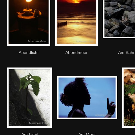
Abendlicht
Abendmeer
Am Bah
Am Limit
Am Meer