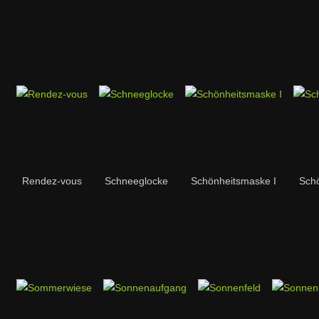
Rendez-vous
Schneeglocke
Schönheitsmaske I
Schö