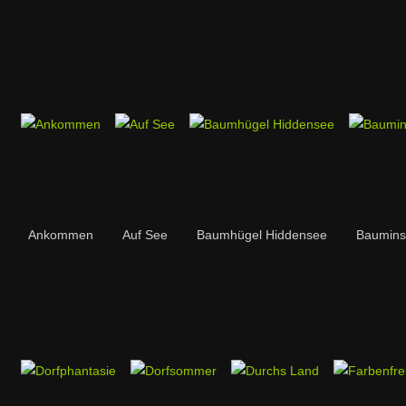
Ankommen
Auf See
Baumhügel Hiddensee
Baumins