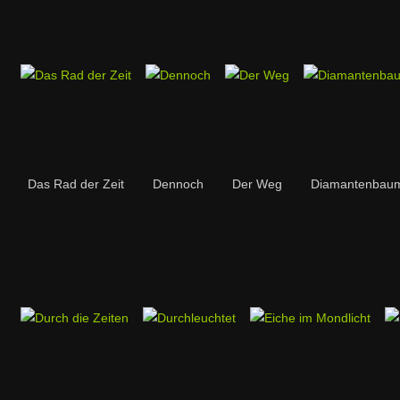
Das Rad der Zeit
Dennoch
Der Weg
Diamantenbau