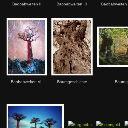
Baobabwelten II
Baobabwelten III
Baobabwelten 
Baobabwelten VII
Baumgeschichte
Baumgr