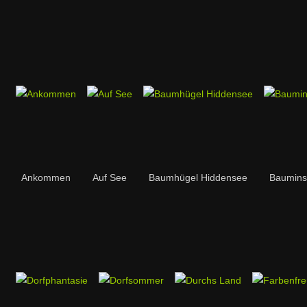
Ankommen
Auf See
Baumhügel Hiddensee
Baumins