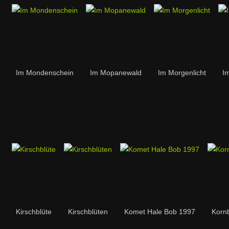
Im Mondenschein
Im Mopanewald
Im Morgenlicht
I
Kirschblüte
Kirschblüten
Komet Hale Bob 1997
Korn