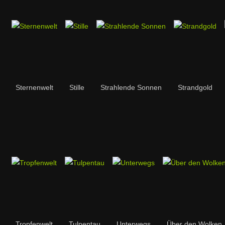
Sternenwelt
Stille
Strahlende Sonnen
Strandgold
Tropfenwelt
Tulpentau
Unterwegs
Über den Wolken