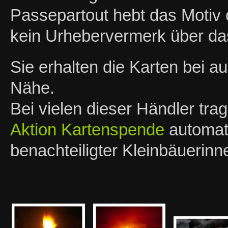
Passepartout hebt das Motiv o
kein Urhebervermerk über das
Sie erhalten die Karten bei 
Nähe.
Bei vielen dieser Händler tra
Aktion Kartenspende
automati
benachteiligter Kleinbäuerin