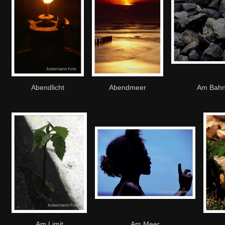
Abendlicht
Abendmeer
Am Bah
Am Limit
Am Meer