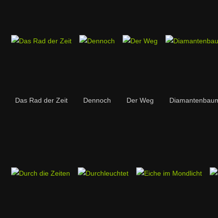
Das Rad der Zeit
Dennoch
Der Weg
Diamantenbau