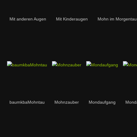
Mit anderen Augen
Mit Kinderaugen
Mohn im Morgentau
baumkbaMohntau
Mohnzauber
Mondaufgang
Monda