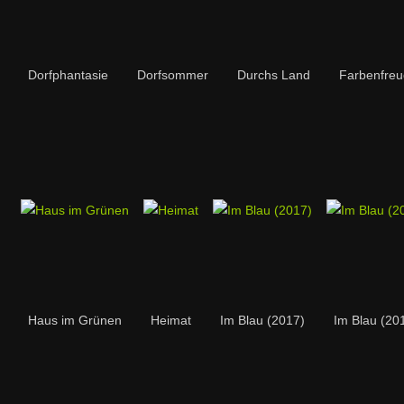
Dorfphantasie
Dorfsommer
Durchs Land
Farbenfre
Haus im Grünen
Heimat
Im Blau (2017)
Im Blau (20