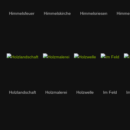
Himmelsfeuer
Himmelskirche
Himmelsriesen
Himmel
Holzlandschaft
Holzmalerei
Holzwelle
Im Feld
I