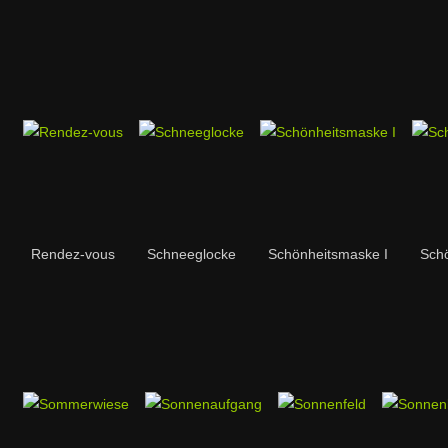
Rendez-vous
Schneeglocke
Schönheitsmaske I
Schö